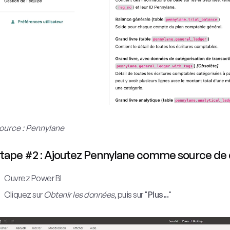
ource : Pennylane
tape #2 : Ajoutez Pennylane comme source de 
Ouvrez Power BI
Cliquez sur
Obtenir les données
, puis sur "
Plus...
"