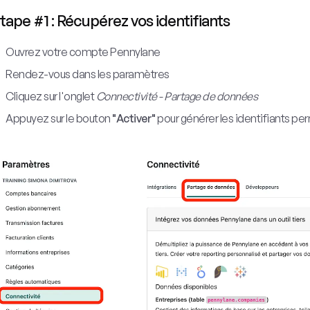
tape #1 : Récupérez vos identifiants
Ouvrez votre compte Pennylane
Rendez-vous dans les paramètres
Cliquez sur l'onglet
Connectivité - Partage de données
Appuyez sur le bouton
"Activer"
pour générer les identifiants p