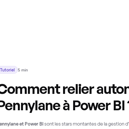
Nos solutions
Nos intégrations
Ressources
Tutoriel
5 min
Comment relier aut
Pennylane à Power BI 
ennylane et Power BI
sont les stars montantes de la gestion d