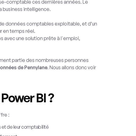
rtise-comptable ces dernières années. Le
a business intelligence.
e de données comptables exploitable, et d’un
ur en temps réel.
s avec une solution prête à l'emploi,
sûrement partie des nombreuses personnes
 données de Pennylane
. Nous allons donc voir
 Power BI ?
fre :
 et de leur comptabilité