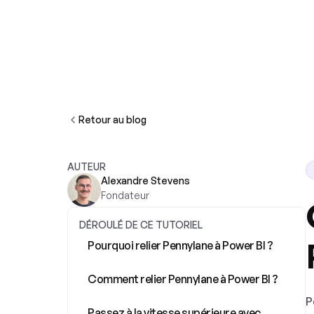
Vous êtes
Nos services
Retour au blog
AUTEUR
Alexandre Stevens
Fondateur
DÉROULÉ DE CE TUTORIEL
Pourquoi relier Pennylane à Power BI ?
Comment relier Pennylane à Power BI ?
P
Passez à la vitesse supérieure avec