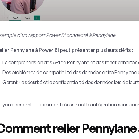
xemple d’un rapport Power BI connecté à Pennylane
elier Pennylane à Power BI peut présenter plusieurs défis
:
La compréhension des API de Pennylane et des fonctionnalités
Des problèmes de compatibilité des données entre Pennylane e
Garantir la sécurité et la confidentialité des données lors de leur 
oyons ensemble comment réussir cette intégration sans acc
Comment relier Pennylane 