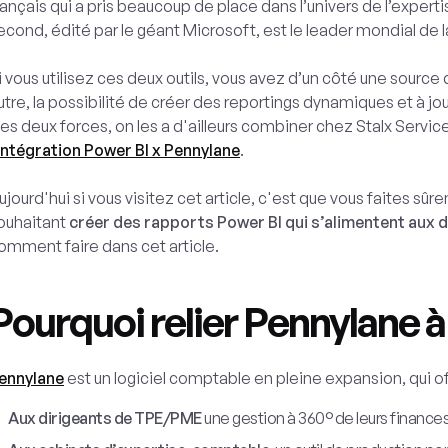
rançais qui a pris beaucoup de place dans l’univers de l’expe
econd, édité par le géant Microsoft, est le leader mondial de l
i vous utilisez ces deux outils, vous avez d’un côté une sourc
utre, la possibilité de créer des reportings dynamiques et à jo
es deux forces, on les a d'ailleurs combiner chez Stalx Service
Intégration Power BI x Pennylane
.
ujourd'hui si vous visitez cet article, c'est que vous faites 
ouhaitant
créer des rapports Power BI qui s’alimentent aux
omment faire dans cet article.
Pourquoi relier Pennylane à
ennylane
est un logiciel comptable en pleine expansion, qui of
Aux dirigeants de TPE/PME
une gestion à 360° de leurs finances