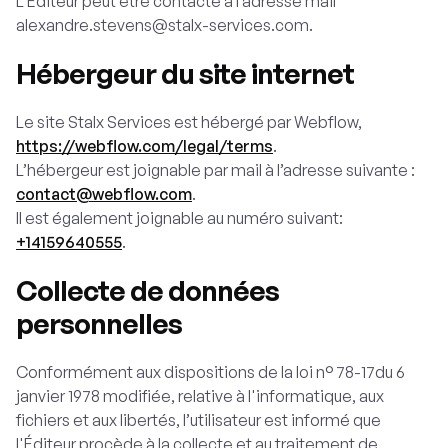
L’Éditeur peut être contacté à l’adresse mail
alexandre.stevens@stalx-services.com.
Hébergeur du site internet
Le site Stalx Services est hébergé par Webflow,
https://webflow.com/legal/terms
.
L’hébergeur est joignable par mail à l’adresse suivante :
contact@webflow.com
.
Il est également joignable au numéro suivant:
+14159640555
.
Collecte de données
personnelles
Conformément aux dispositions de la loi n° 78-17du 6
janvier 1978 modifiée, relative à l'informatique, aux
fichiers et aux libertés, l’utilisateur est informé que
l'Éditeur procède à la collecte et au traitement de