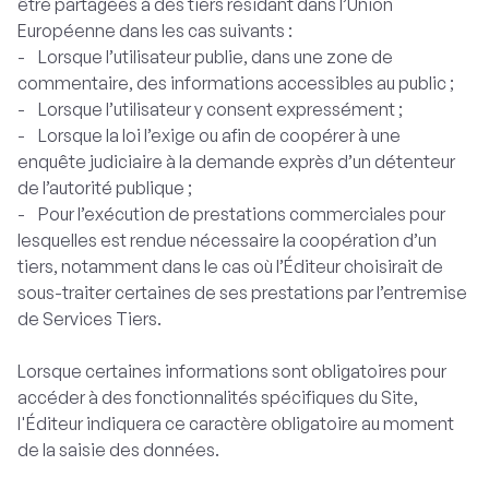
être partagées à des tiers résidant dans l’Union
Européenne dans les cas suivants :
- Lorsque l’utilisateur publie, dans une zone de
commentaire, des informations accessibles au public ;
- Lorsque l’utilisateur y consent expressément ;
- Lorsque la loi l’exige ou afin de coopérer à une
enquête judiciaire à la demande exprès d’un détenteur
de l’autorité publique ;
- Pour l’exécution de prestations commerciales pour
lesquelles est rendue nécessaire la coopération d’un
tiers, notamment dans le cas où l’Éditeur choisirait de
sous-traiter certaines de ses prestations par l’entremise
de Services Tiers.
Lorsque certaines informations sont obligatoires pour
accéder à des fonctionnalités spécifiques du Site,
l'Éditeur indiquera ce caractère obligatoire au moment
de la saisie des données.